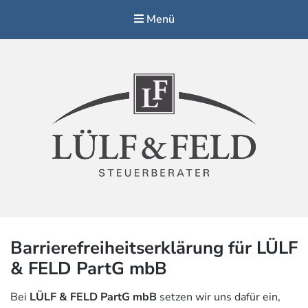
Menü
Steuerberater Lülf & Feld, Altenberge
Barrierefreiheitserklärung für LÜLF
& FELD PartG mbB
Bei
LÜLF & FELD PartG mbB
setzen wir uns dafür ein,