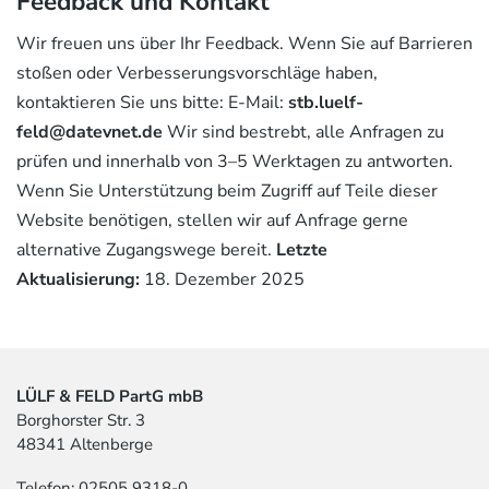
Feedback und Kontakt
Wir freuen uns über Ihr Feedback. Wenn Sie auf Barrieren
stoßen oder Verbesserungsvorschläge haben,
kontaktieren Sie uns bitte: E-Mail:
stb.luelf-
feld@datevnet.de
Wir sind bestrebt, alle Anfragen zu
prüfen und innerhalb von 3–5 Werktagen zu antworten.
Wenn Sie Unterstützung beim Zugriff auf Teile dieser
Website benötigen, stellen wir auf Anfrage gerne
alternative Zugangswege bereit.
Letzte
Aktualisierung:
18. Dezember 2025
LÜLF & FELD PartG mbB
Borghorster Str. 3
48341 Altenberge
Telefon: 02505 9318-0