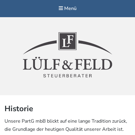
Menü
Steuerberater Lülf & Feld, Altenberge
Historie
Unsere PartG mbB blickt auf eine lange Tradition zurück,
die Grundlage der heutigen Qualität unserer Arbeit ist.