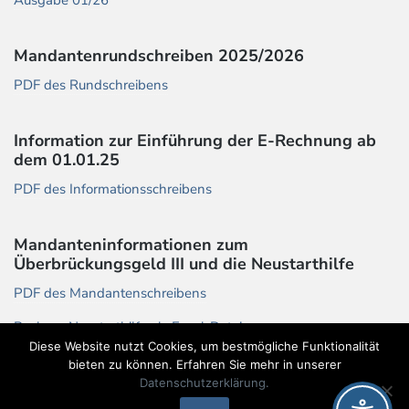
Mandantenrundschreiben 2025/2026
PDF des Rundschreibens
Information zur Einführung der E-Rechnung ab
dem 01.01.25
PDF des Informationsschreibens
Mandanteninformationen zum
Überbrückungsgeld III und die Neustarthilfe
PDF des Mandantenschreibens
Rechner Neustarthilfe als Excel-Datei
Diese Website nutzt Cookies, um bestmögliche Funktionalität
bieten zu können. Erfahren Sie mehr in unserer
Datenschutzerklärung.