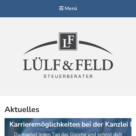
Menü
Steuerberater Lülf & Feld, Altenberge
Aktuelles
Karrieremöglichkeiten bei der Kanzlei L
Du machst jeden Tag das Gleiche und sehnst dich